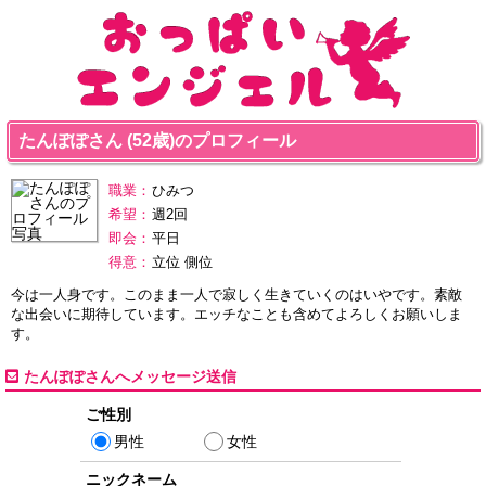
たんぽぽさん (52歳)のプロフィール
職業：
ひみつ
希望：
週2回
即会：
平日
得意：
立位 側位
今は一人身です。このまま一人で寂しく生きていくのはいやです。素敵
な出会いに期待しています。エッチなことも含めてよろしくお願いしま
す。
たんぽぽさんへメッセージ送信