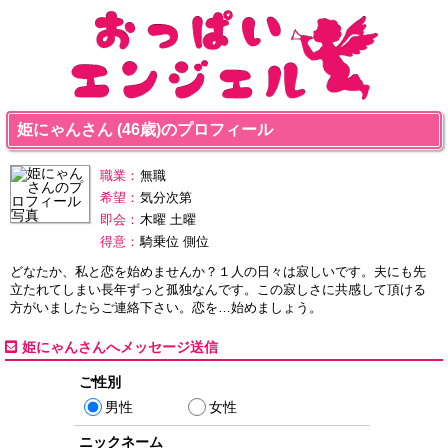
姫にゃんさん (46歳)のプロフィール
職業：
無職
希望：
気分次第
即会：
木曜 土曜
得意：
騎乗位 側位
どなたか、私と恋を始めませんか？１人の日々は寂しいです。夫にも先
立たれてしまい長年ずっと孤独なんです。この寂しさに共感して頂ける
方がいましたらご連絡下さい。恋を…始めましょう。
姫にゃんさんへメッセージ送信