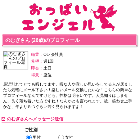
のむぎさん (26歳)のプロフィール
職業：
OL･会社員
希望：
週1回
即会：
土日
得意：
座位
最近別れてとても暇してます。暇な人や寂しい思いをしてる人が居まし
たら気軽にメール下さい！楽しいメール交換したいな！こちらの簡単な
プロフィールなんですけども、性格は明るいです。人見知りはしませ
ん、良く落ち着いた方ですね！なんかとも言われます。後、笑わせ上手
かな、年より５つぐらい若く見られますよ！
のむぎさんへメッセージ送信