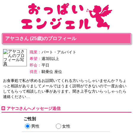
アヤコさん (25歳)のプロフィール
職業：
パート・アルバイト
希望：
週3回以上
即会：
平日
得意：
騎乗位 座位
お食事処で私が求めるお話聞いてくれる方いらっしゃいませんか？ちょ
っと相談がありましてメールではうまく説明ができないので一度お会い
してもらって相談したい事があります。聞き上手な方いらっしゃったら
連絡ください…
アヤコさんへメッセージ送信