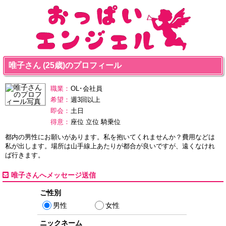
唯子さん (25歳)のプロフィール
職業：
OL･会社員
希望：
週3回以上
即会：
土日
得意：
座位 立位 騎乗位
都内の男性にお願いがあります。私を抱いてくれませんか？費用などは
私が出します。場所は山手線上あたりが都合が良いですが、遠くなけれ
ば行きます。
唯子さんへメッセージ送信